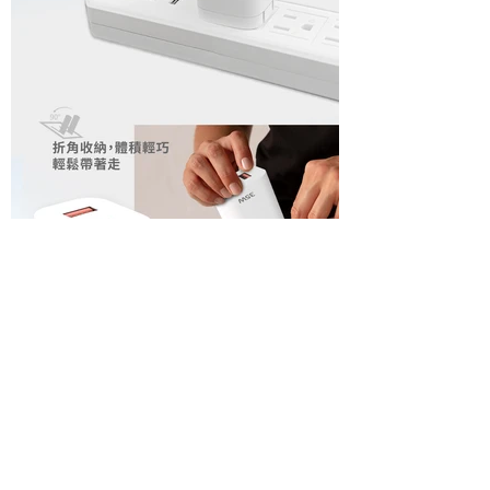
35W雙孔電源供應器