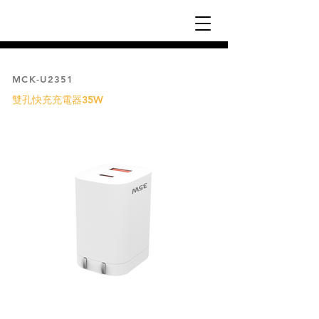
MCK-U2351
雙孔快充充電器35W