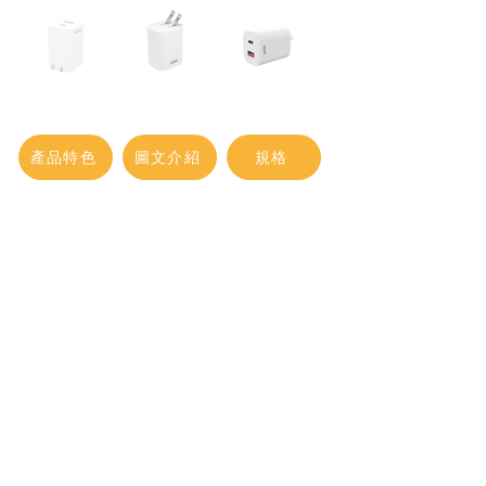
產品特色
圖文介紹
規格