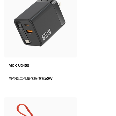
MCK-U2450
自帶線二孔氮化鎵快充65W