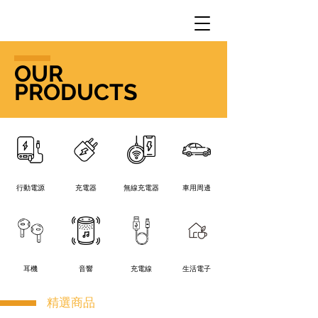
OUR
​PRODUCTS
行動電源
充電器
無線充電器
車用周邊
耳機
音響
充電線
生活電子
精選商品