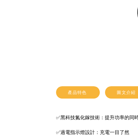
產品特色
圖文介紹
✅黑科技氮化鎵技術：提升功率的同
✅過電指示燈設計：充電一目了然