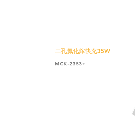
二孔氮化鎵快充35W
MCK-2353+