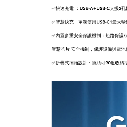
✅快速充電 ：USB-A+USB-C支
✅智慧快充：單獨使用USB-C1最大輸
✅內置多重安全保護機制：短路保護/
智慧芯片 安全機制，保護設備與電池
✅折疊式插頭設計：插頭可90度收納