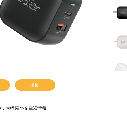
規格
時，大幅縮小充電器體積