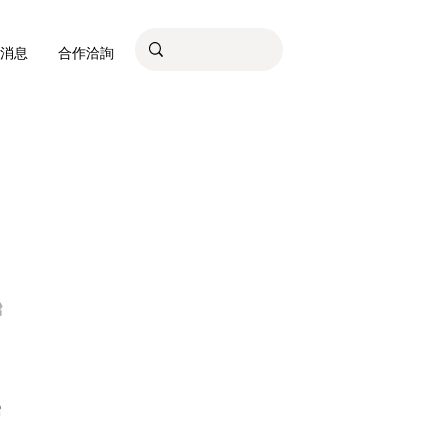
消息
合作洽詢