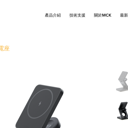
產品介紹
技術支援
關於MCK
最新
電座