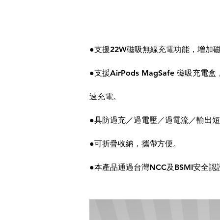
●支援22W磁吸無線充電功能，增加
●支援AirPods MagSafe 磁吸
速充電。
●具防過充／過電壓／過電流／輸出
●可折疊收納，攜帶方便。
●本產品通過台灣NCC及BSMI安全