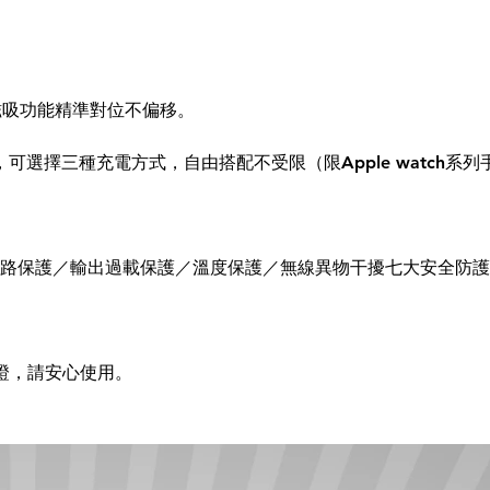
磁吸功能精準對位不偏移。
充電盒，可選擇三種充電方式，自由搭配不受限（限Apple watch系
短路保護／輸出過載保護／溫度保護／無線異物干擾七大安全防
認證，請安心使用。