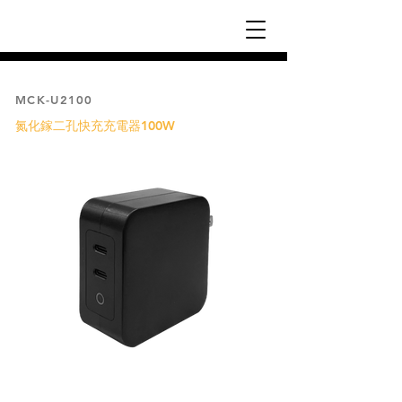
MCK-U2100
氮化鎵二孔快充充電器100W