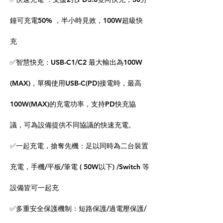
鐘可充電50% ，半小時見效，100W超級快
充
✅智慧快充：USB-C1/C2 最大輸出為100W
(MAX)，單獨使用USB-C(PD)接電時，最高
100W(MAX)的充電功率，支持PD快充協
議，可為設備提供不同協議的快速充電。
✅一起充電，搶奪先機：足以同時為二台裝置
充電，手機/平板/筆電 ( 50W以下) /Switch 等
設備皆可一起充
✅多重安全保護機制：短路保護/過電壓保護/