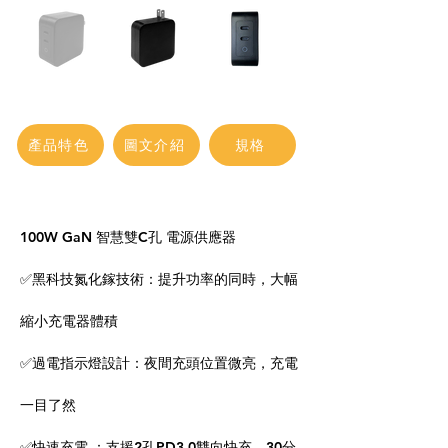
產品特色
圖文介紹
規格
100W GaN 智慧雙C孔 電源供應器
✅黑科技氮化鎵技術：提升功率的同時，大幅
縮小充電器體積
✅過電指示燈設計：夜間充頭位置微亮，充電
一目了然
✅快速充電 ：支援2孔PD3.0雙向快充，30分