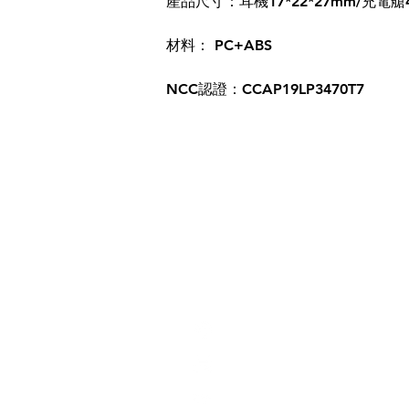
產品尺寸：耳機17*22*27mm/充電艙41
材料： PC+ABS
NCC認證：CCAP19LP3470T7
03-9606521
​03-9606523
MCK@MCK.COOL