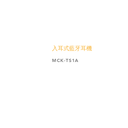
入耳式藍牙耳機
MCK-TS1A