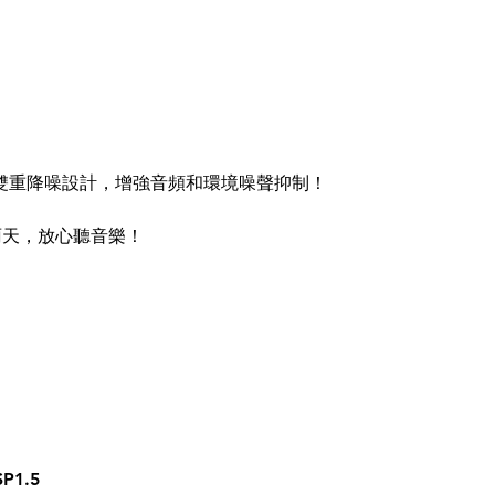
外的雙重降噪設計，增強音頻和環境噪聲抑制！
雨天，放心聽音樂！
P1.5