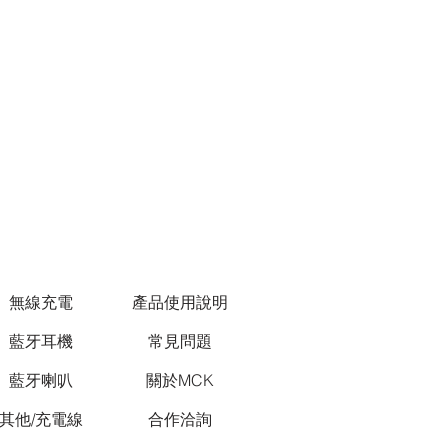
無線充電
產品使用說明
藍牙耳機
常見問題
藍牙喇叭
關於MCK
其他/充電線
合作洽詢