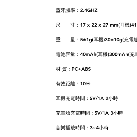
藍牙頻率：2.4GHZ
尺 寸：17 x 22 x 27 mm(耳機)41 
重 量：5±1g(耳機)30±10g(充電艙
電池容量：40mAh(耳機)300mAh(充
材 質 : PC+ABS
有效距離：10米
耳機充電時間 : 5V/1A 2小時
充電艙充電時間 : 5V/1A 3小時
音樂播放時間：3~4小時