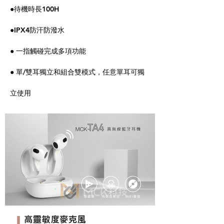
●待機時長100H
●IPX4防汗防潑水
● 一指觸碰完成多項功能
● 單/雙耳獨立和組合雙模式，任意單耳可獨
立使用