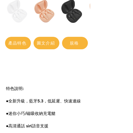
產品特色
圖文介紹
規格
特色說明:
●全新升級，藍牙5.3，低延遲、快速連線
●迷你小巧/磁吸收納充電艙
●高清通話 siri語音支援