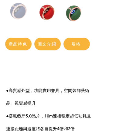
產品特色
圖文介紹
規格
●高質感外型，功能實用兼具，空間裝飾藝術
品、視覺感提升
●搭載藍牙5.0晶片，10m連接穩定超低功耗且
連接距離與速度將各自提升4倍和2倍