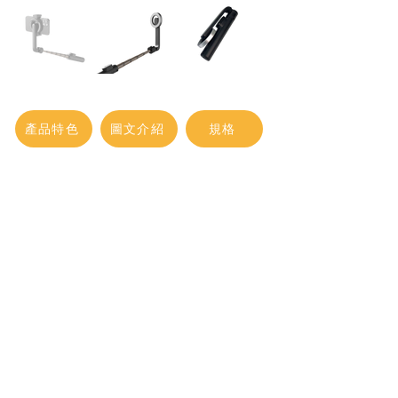
產品特色
圖文介紹
規格