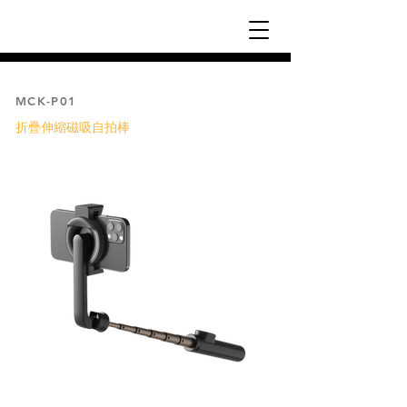
MCK-P01
折疊伸縮磁吸自拍棒