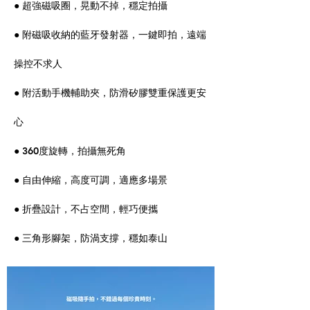
● 超強磁吸圈，晃動不掉，穩定拍攝
● 附磁吸收納的藍牙發射器，一鍵即拍，遠端
操控不求人
● 附活動手機輔助夾，防滑矽膠雙重保護更安
心
● 360度旋轉，拍攝無死角
● 自由伸縮，高度可調，適應多場景
● 折疊設計，不占空間，輕巧便攜
● 三角形腳架，防渦支撐，穩如泰山