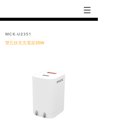
MCK-U2351
雙孔快充充電器35W