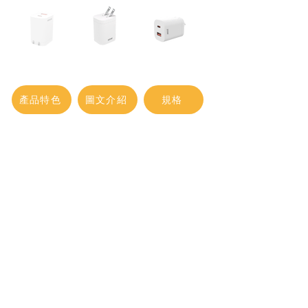
產品特色
圖文介紹
規格