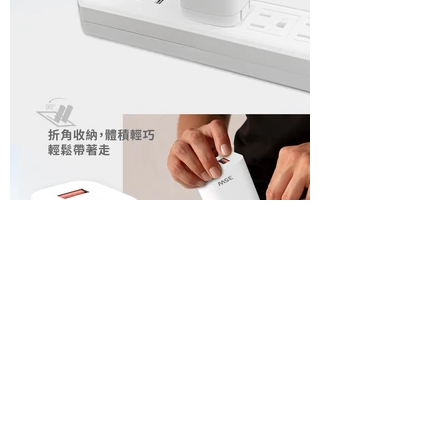
35W雙孔電源供應器