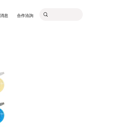
消息
合作洽詢