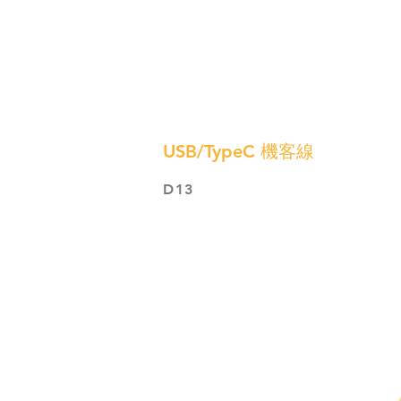
USB/TypeC 機客線
D13