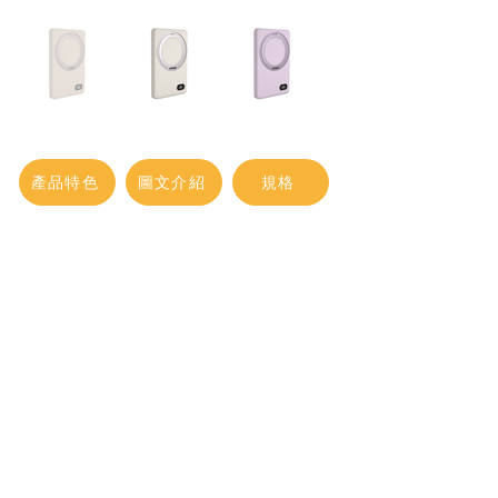
產品特色
圖文介紹
規格