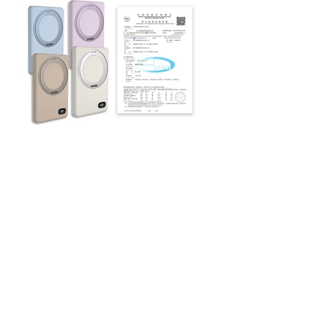
型號:MCK-WCT(支架款)
電芯容量: 5000mAh, 3.85V, 19.25Wh
額定容量：DC 5V/3000mAh, 9V/1600mAh,
12V/1200mAh
TYPE-C 輸入: 5Vdc / 3A, 9Vdc /2A, 12Vdc /
1.5A