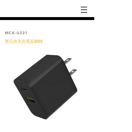
MCK-U221
雙孔快充充電器20W