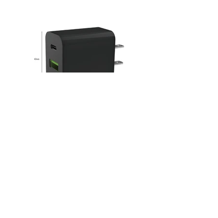
產品名稱：20W雙孔快充電源供應器
產品型號：MCK-U221
產品尺寸：42*27*41mm