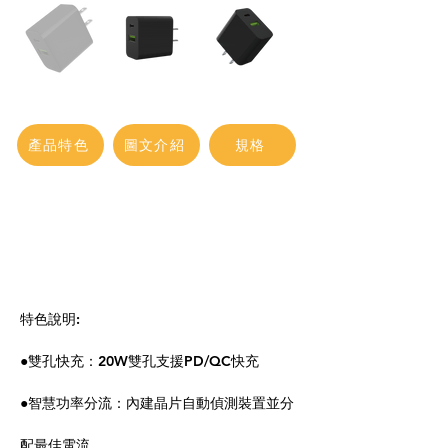
產品特色
圖文介紹
規格
特色說明:
●雙孔快充：20W雙孔支援PD/QC快充
●智慧功率分流：內建晶片自動偵測裝置並分
配最佳電流