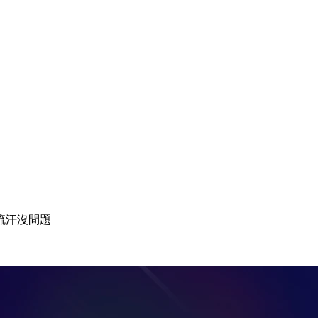
流汗沒問題