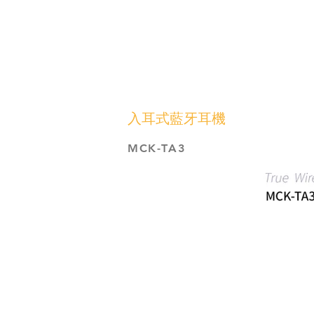
入耳式藍牙耳機
MCK-TA3