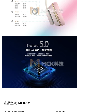
產品型號:MCK-S2