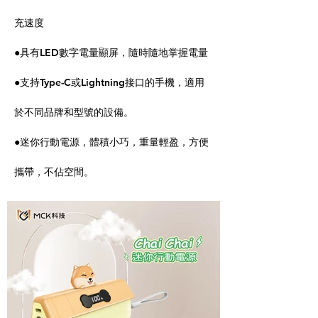
充速度
●具有LED數字電量顯屏，隨時隨地掌握電量
●支持Type-C或Lightning接口的手機，適用
於不同品牌和型號的設備。
●迷你行動電源，體積小巧，重量輕盈，方便
攜帶，不佔空間。