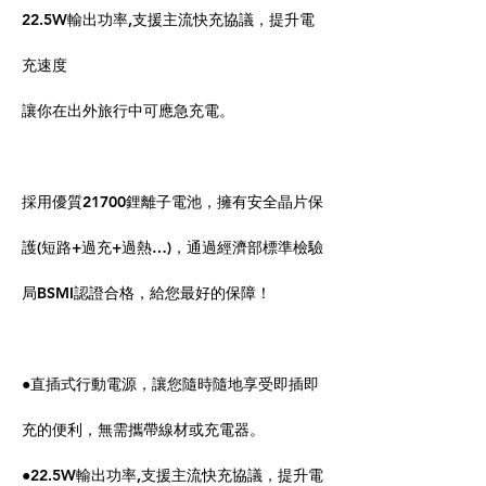
22.5W輸出功率,支援主流快充協議，提升電
充速度
讓你在出外旅行中可應急充電。
採用優質21700鋰離子電池，擁有安全晶片保
護(短路+過充+過熱…)，通過經濟部標準檢驗
局BSMI認證合格，給您最好的保障！
●直插式行動電源，讓您隨時隨地享受即插即
充的便利，無需攜帶線材或充電器。
●22.5W輸出功率,支援主流快充協議，提升電