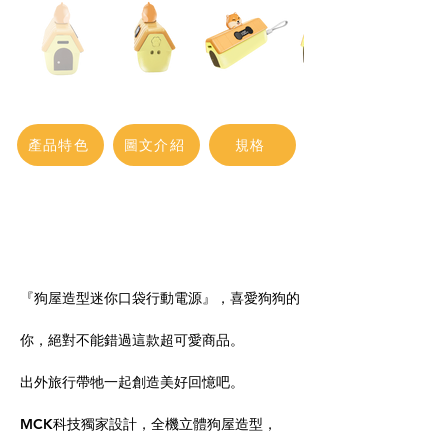
產品特色
圖文介紹
規格
『狗屋造型迷你口袋行動電源』，喜愛狗狗的
你，絕對不能錯過這款超可愛商品。
出外旅行帶牠一起創造美好回憶吧。
MCK科技獨家設計，全機立體狗屋造型，