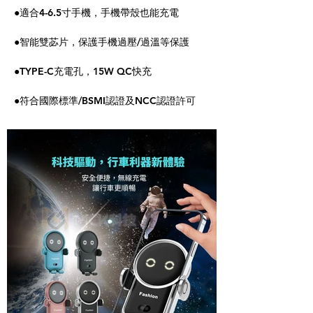
●適合4-6.5寸手機，手機帶殼也能充電
●智能雙苾片，保護手機過壓/過溫等保護
●TYPE-C充電孔，15W QC快充
●符合國際標準/BSMI認證及NCC認證許可