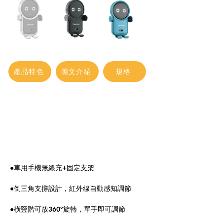
產品特色
圖文介紹
規格
●車用手機無線充+固定支架
●倒三角支撐設計，紅外線自動感知調節
●橫豎階可放360°旋轉，單手即可調節