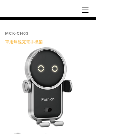
MCK-CH03
車用無線充電手機架