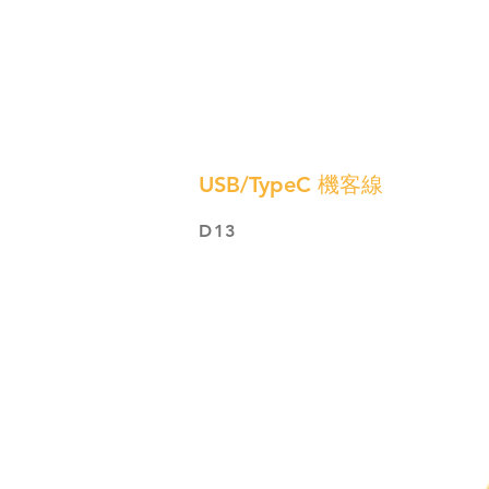
USB/TypeC 機客線
D13