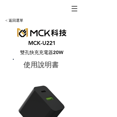
< 返回選單
MCK-U221
雙孔快充充電器20W
使用說明書