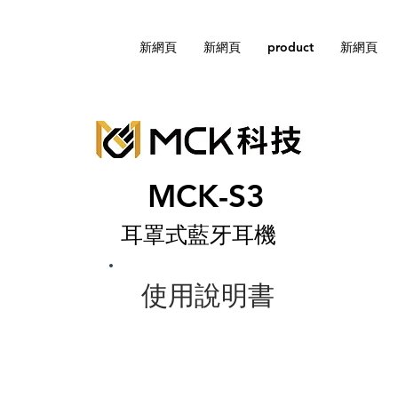
新網頁
新網頁
product
新網頁
MCK-S3
耳罩式藍牙耳機
使用說明書