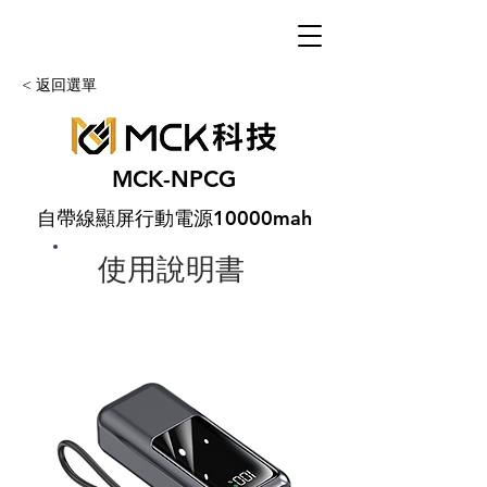
< 返回選單
MCK-NPCG
自帶線顯屏行動電源10000mah
使用說明書