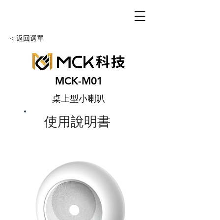
< 返回選單
MCK-M01
桌上型小喇叭
使用說明書