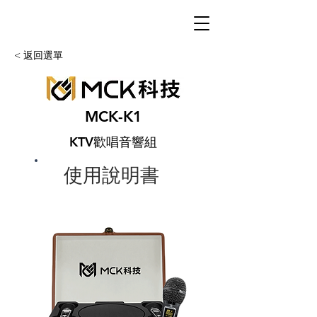
< 返回選單
MCK-K1
KTV歡唱音響組
使用說明書