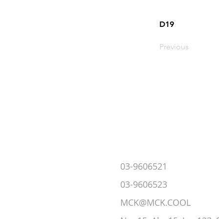
D19
Previous
03-9606521
​03-9606523
MCK@MCK.COOL