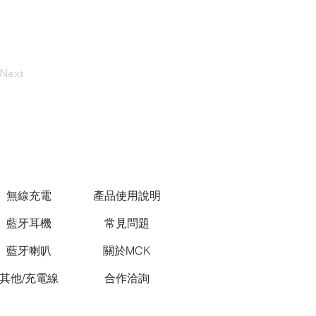
Next
無線充電
產品使用說明
藍牙耳機
常見問題
藍牙喇叭
關於MCK
其他/充電線
合作洽詢