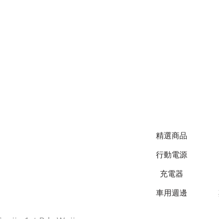
精選商品
行動電源
充電器
車用週邊