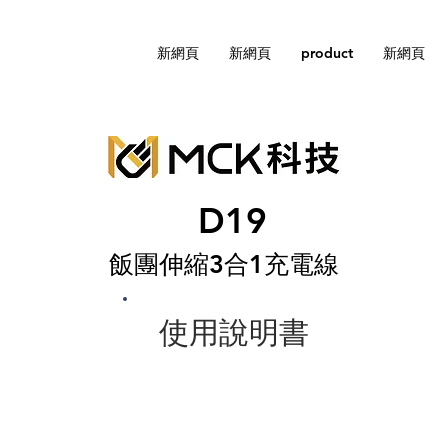
新網頁
新網頁
product
新網頁
D19
飯團伸縮3合1充電線
使用說明書