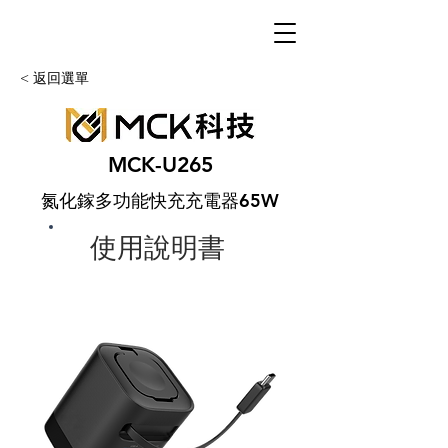
< 返回選單
MCK-U265
氮化鎵多功能快充充電器65W
使用說明書