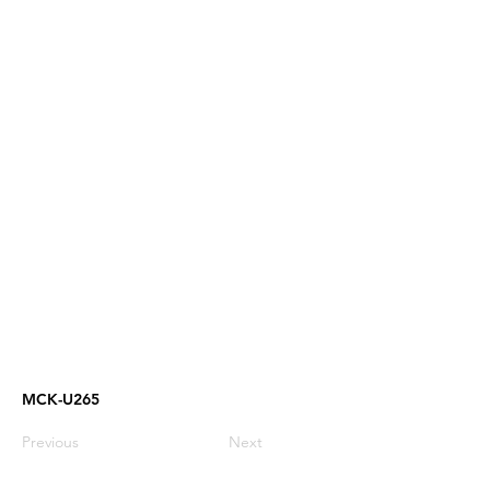
MCK-U265
Previous
Next