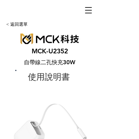
< 返回選單
MCK-U2352
自帶線二孔快充30W
使用說明書