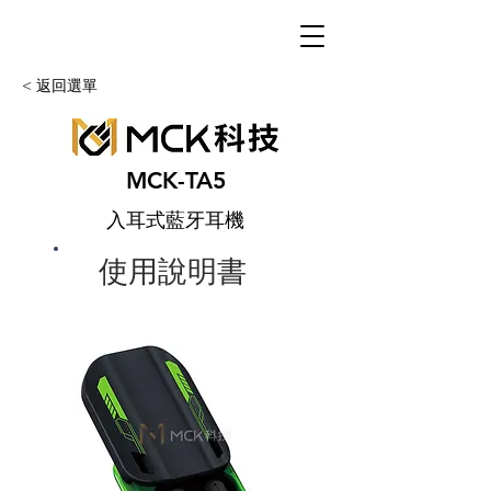
< 返回選單
MCK-TA5
入耳式藍牙耳機
使用說明書