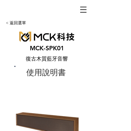
< 返回選單
MCK-SPK01
復古木質藍牙音響
使用說明書