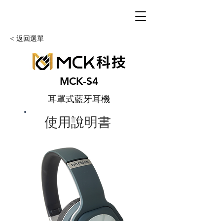
< 返回選單
MCK-S4
耳罩式藍牙耳機
使用說明書