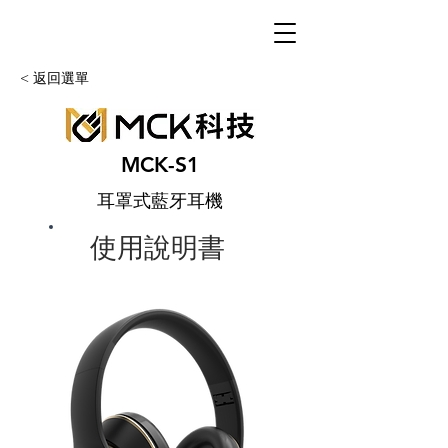
< 返回選單
MCK-S1
耳罩式藍牙耳機
使用說明書