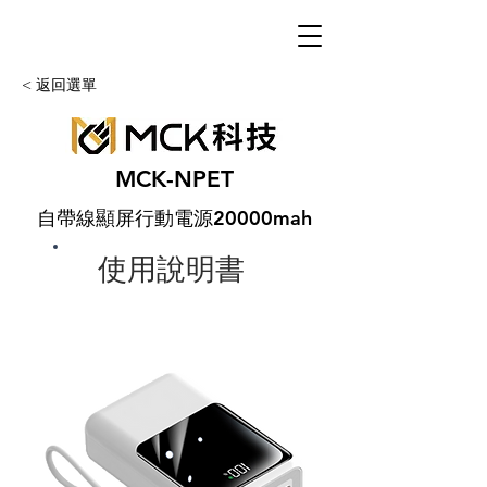
< 返回選單
MCK-NPET
自帶線顯屏行動電源20000mah
使用說明書