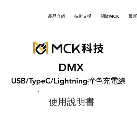
產品介紹
技術支援
關於MCK
最新
DMX
USB/TypeC/Lightning撞色充電線
使用說明書