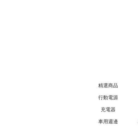
精選商品
行動電源
充電器
車用週邊