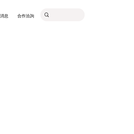
消息
合作洽詢