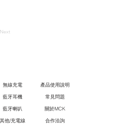
Next
無線充電
產品使用說明
藍牙耳機
常見問題
藍牙喇叭
關於MCK
其他/充電線
合作洽詢