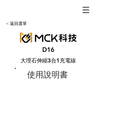
< 返回選單
D16
大理石伸縮3合1充電線
使用說明書