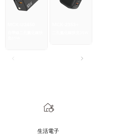
MCK-U2450
MCK-2353+
自帶線二孔氮化鎵快
二孔氮化鎵快充35W
充65W
生活電子