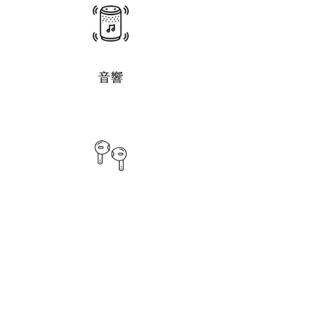
音響
耳機