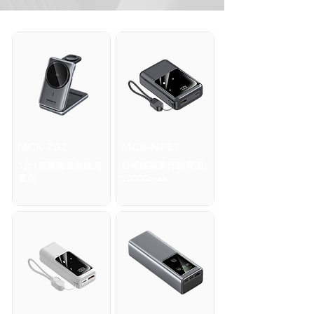
MCK-Z02
MCK-NPET
3合1折疊磁吸無線充
自帶線顯屏行動電源
電座
20000mah