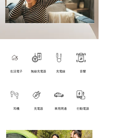
生活電子
無線充電器
充電線
音響
耳機
充電器
車用周邊
行動電源