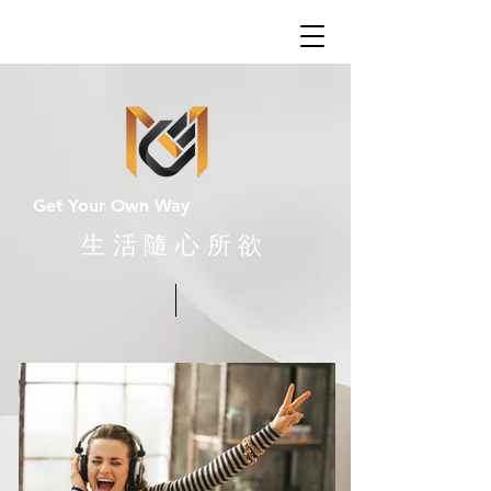
Get Your Own Way
​生活隨心所欲