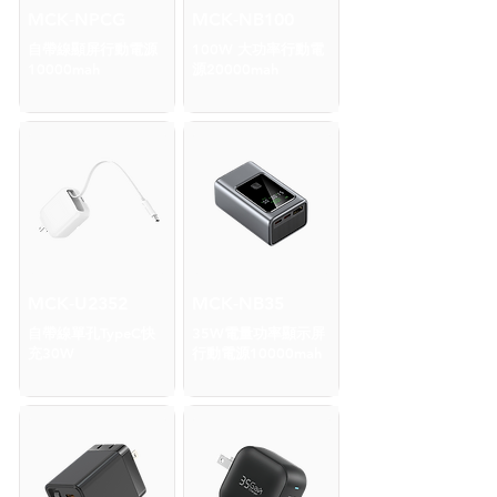
MCK-NPCG
MCK-NB100
自帶線顯屏行動電源
100W 大功率行動電
10000mah
源20000mah
MCK-U2352
MCK-NB35
自帶線單孔TypeC快
35W電量功率顯示屏
充30W
行動電源10000mah