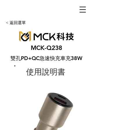
< 返回選單
MCK-Q238
雙孔PD+QC急速快充車充38W
使用說明書