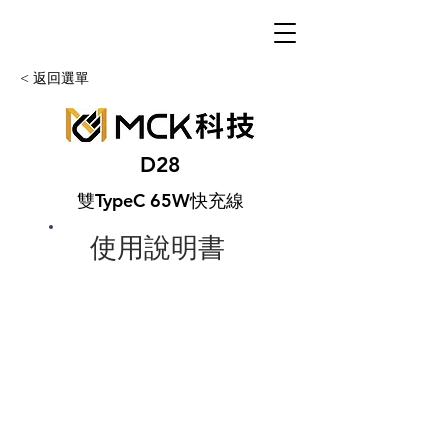
< 返回選單
D28
雙TypeC 65W快充線
使用說明書